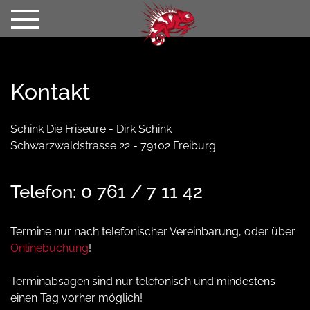
VORHER-NACHHER
HAARVERLÄNGERUNG
PREISE
VERANSTALTUNGEN
Kontakt
TEAM
KONTAKT
Schink Die Friseure - Dirk Schink
Schwarzwaldstrasse 22 - 79102 Freiburg
Telefon: 0 761 / 7 11 42
Termine nur nach telefonischer Vereinbarung, oder über
Onlinebuchung
!
Terminabsagen sind nur telefonisch und mindestens
einen Tag vorher möglich!