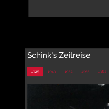
Schink's Zeitreise
1925
1943
1952
1955
1962