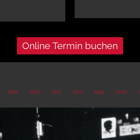
Online Termin buchen
1965
1970
1971
1972
1994
2006