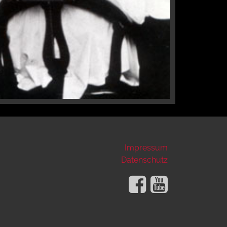
Impressum
Datenschutz